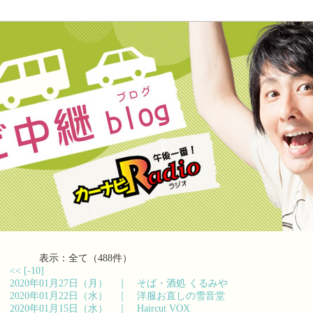
表示：全て（488件）
<<
[-10]
2020年01月27日（月） ｜
そば・酒処 くるみや
2020年01月22日（水） ｜
洋服お直しの雪音堂
2020年01月15日（水） ｜
Haircut VOX