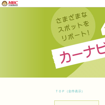
ＴＯＰ（全件表示）