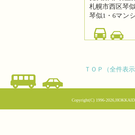
札幌市西区琴似1
琴似1・6マン
ＴＯＰ（全件表示
Copyright(C) 1996-2026,HOKKAID