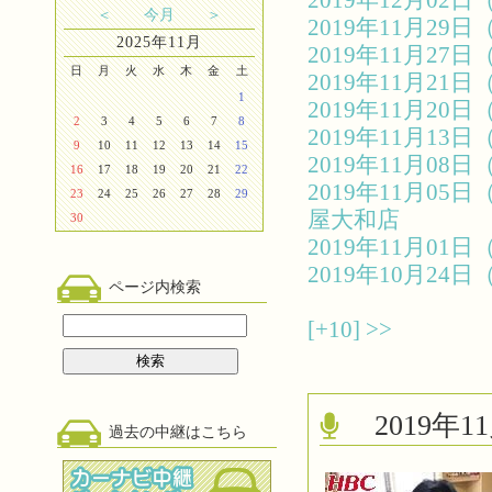
2019年12月0
＜
今月
＞
2019年11月2
2025年11月
2019年11月2
日
月
火
水
木
金
土
2019年11月2
1
2019年11月2
2
3
4
5
6
7
8
2019年11月1
9
10
11
12
13
14
15
2019年11月0
16
17
18
19
20
21
22
2019年11月0
23
24
25
26
27
28
29
屋大和店
30
2019年11月0
2019年10月2
ページ内検索
[+10]
>>
2019
過去の中継はこちら