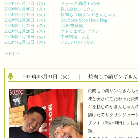
2020年06月17日（水） ｜
フォーク酒場 15の夜
2020年04月06日（月） ｜
株式会社シモクニ
2020年03月31日（火） ｜
焼肉もつ鍋ザンギきんちゃん
2020年02月26日（水） ｜
Hot Spice Shop Hood Dog
2020年02月21日（金） ｜
八軒吉草庵
2020年02月20日（木） ｜
アトリエボンプラン
2020年02月18日（火） ｜
中華料理 大新
2020年02月13日（木） ｜
どんぶりのじかん
[+10]
>>
2020年03月31日（火） ｜
焼肉もつ鍋ザンギきん
焼肉もつ鍋ザンギきんち
味と安さにこだわった焼
ギを頼むのがきんちゃん
揚げたてサクサクジュー
ザンギ（3個390円）」
類。