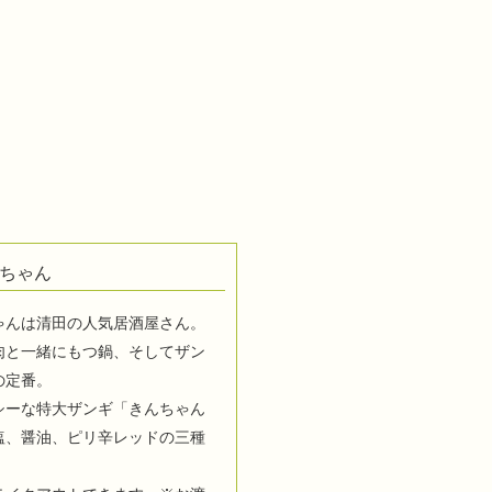
ちゃん
ゃんは清田の人気居酒屋さん。
肉と一緒にもつ鍋、そしてザン
の定番。
シーな特大ザンギ「きんちゃん
は塩、醤油、ピリ辛レッドの三種