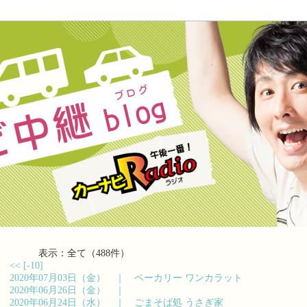
表示：全て（488件）
<<
[-10]
2020年07月03日（金） ｜
ベーカリー ワンカラット
2020年06月26日（金） ｜
2020年06月24日（水） ｜
ごまそば処 うさぎ家