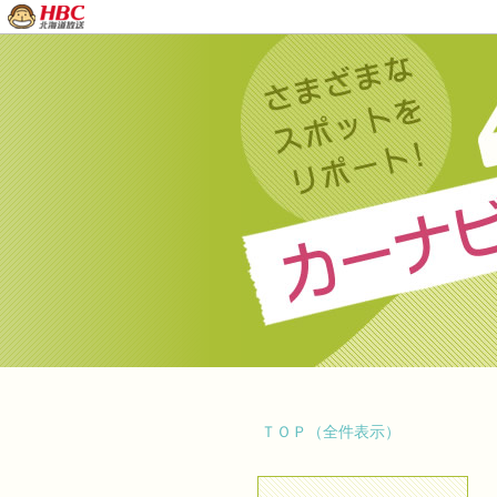
ＴＯＰ（全件表示）