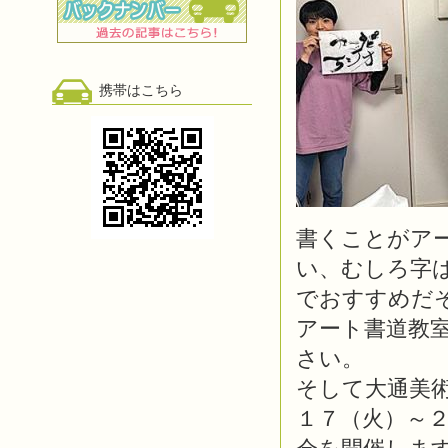
携帯はこちら
書くことがア
い、むしろ字
でおすすめだ
アート書道教
さい。
そして大通美術
１７（火）～