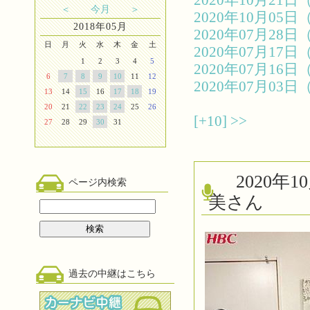
2020年10月2
＜
今月
＞
2020年10月0
2018年05月
2020年07月2
日
月
火
水
木
金
土
2020年07月1
1
2
3
4
5
2020年07月1
6
7
8
9
10
11
12
2020年07月0
13
14
15
16
17
18
19
20
21
22
23
24
25
26
[+10]
>>
27
28
29
30
31
2020
ページ内検索
美さん
過去の中継はこちら