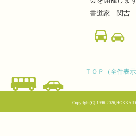
会を開催しま
書道家 関吉
ＴＯＰ（全件表示
Copyright(C) 1996-2026,HOKKAID