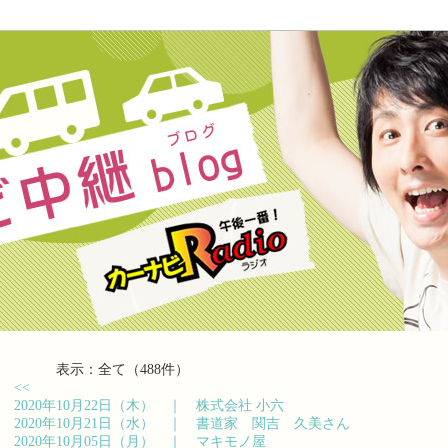
表示：全て（488件）
<<
2020年10月22日（木） ｜
株式会社 小六
2020年10月21日（水） ｜
書道家 関吉 久美さん
2020年10月05日（月） ｜
マキモノ屋