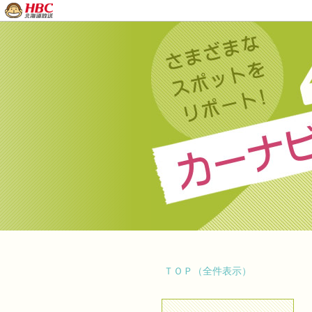
ＴＯＰ（全件表示）