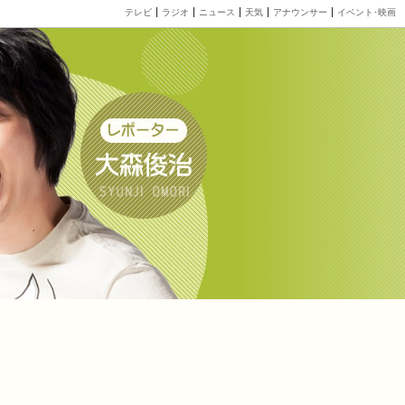
テレビ
ラジオ
ニュース
天気
アナウンサー
イベント･映画