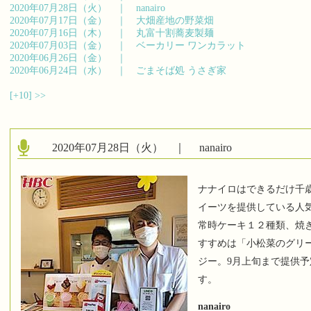
2020年07月28日（火） ｜
nanairo
2020年07月17日（金） ｜
大畑産地の野菜畑
2020年07月16日（木） ｜
丸富十割蕎麦製麺
2020年07月03日（金） ｜
ベーカリー ワンカラット
2020年06月26日（金） ｜
2020年06月24日（水） ｜
ごまそば処 うさぎ家
[+10]
>>
2020年07月28日（火） ｜
nanairo
ナナイロはできるだけ千
イーツを提供している人
常時ケーキ１２種類、焼
すすめは「小松菜のグリ
ジー。9月上旬まで提供
す。
nanairo