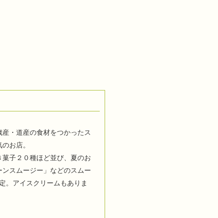
歳産・道産の食材をつかったス
気のお店。
き菓子２０種ほど並び、夏のお
ーンスムージー」などのスムー
予定。アイスクリームもありま