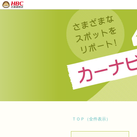
ＴＯＰ（全件表示）