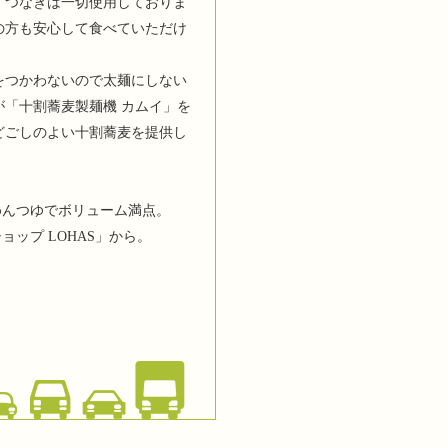
。つなぎは一切使用しておりま
の方も安心して食べていただけ
をつかわないので太麺にしない
が「十割蕎麦製麺機 カムイ」を
どごしのよい十割蕎麦を提供し
めんつゆでボリューム満点。
ップ LOHAS」から。