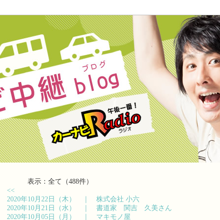
表示：全て（488件）
<<
2020年10月22日（木） ｜
株式会社 小六
2020年10月21日（水） ｜
書道家 関吉 久美さん
2020年10月05日（月） ｜
マキモノ屋