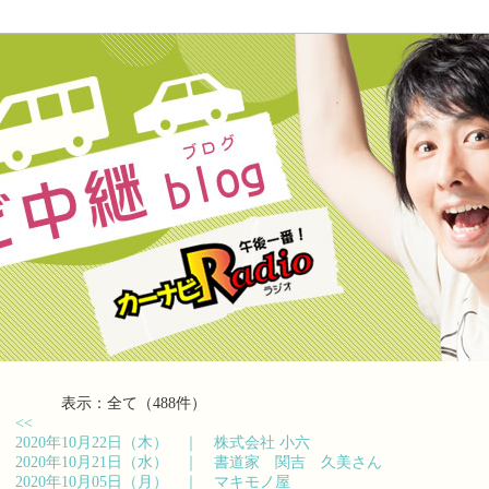
表示：全て（488件）
<<
2020年10月22日（木） ｜
株式会社 小六
2020年10月21日（水） ｜
書道家 関吉 久美さん
2020年10月05日（月） ｜
マキモノ屋