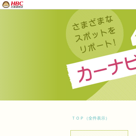
ＴＯＰ（全件表示）