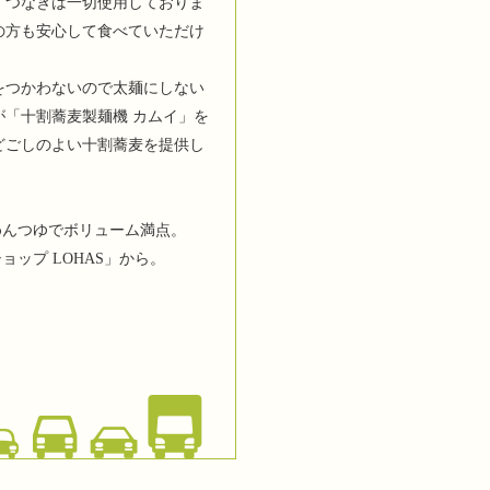
。つなぎは一切使用しておりま
の方も安心して食べていただけ
をつかわないので太麺にしない
が「十割蕎麦製麺機 カムイ」を
どごしのよい十割蕎麦を提供し
めんつゆでボリューム満点。
ップ LOHAS」から。