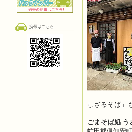
携帯はこちら
しざるそば」
ごまそば処 う
虻田郡倶知安町北