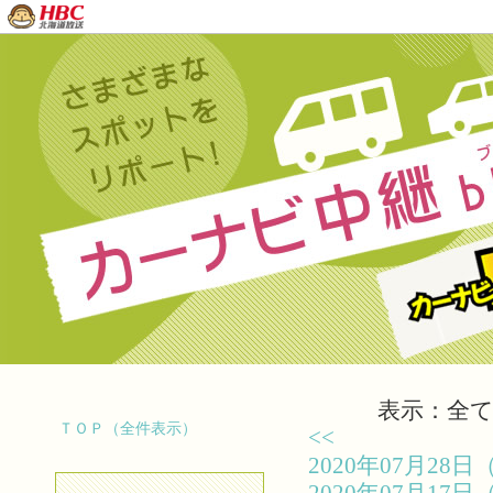
表示：全て（
ＴＯＰ（全件表示）
<<
2020年07月2