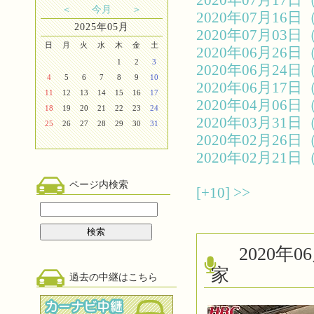
2020年07月1
＜
今月
＞
2020年07月1
2025年05月
2020年07月0
日
月
火
水
木
金
土
2020年06月2
1
2
3
2020年06月2
4
5
6
7
8
9
10
2020年06月1
11
12
13
14
15
16
17
2020年04月0
18
19
20
21
22
23
24
2020年03月3
25
26
27
28
29
30
31
2020年02月2
2020年02月2
ページ内検索
[+10]
>>
2020
家
過去の中継はこちら