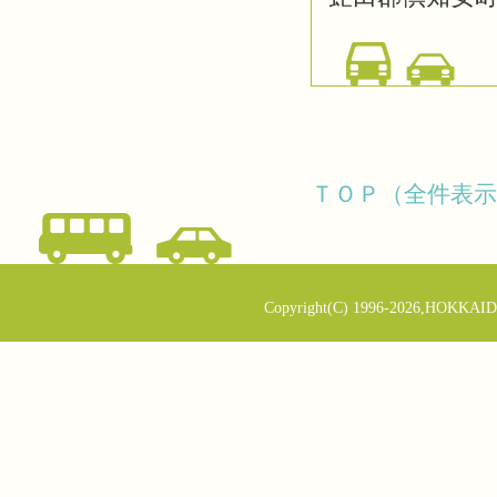
ＴＯＰ（全件表示
Copyright(C) 1996-2026,HOKKAID