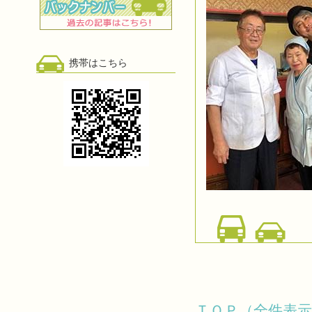
携帯はこちら
ＴＯＰ（全件表示