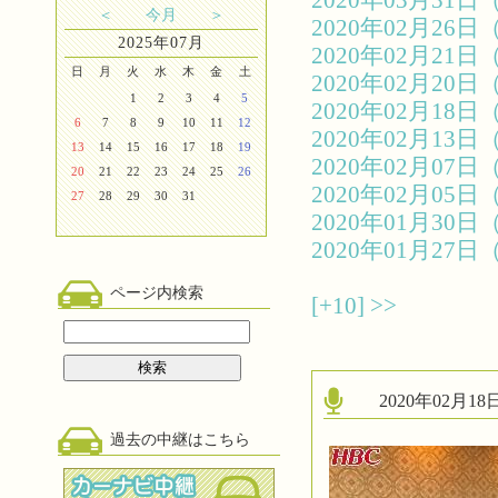
2020年03月3
＜
今月
＞
2020年02月2
2025年07月
2020年02月2
日
月
火
水
木
金
土
2020年02月2
1
2
3
4
5
2020年02月1
6
7
8
9
10
11
12
2020年02月1
13
14
15
16
17
18
19
2020年02月0
20
21
22
23
24
25
26
2020年02月0
27
28
29
30
31
2020年01月3
2020年01月2
ページ内検索
[+10]
>>
2020年02月
過去の中継はこちら