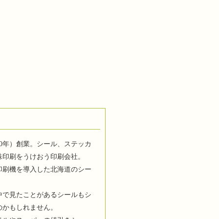
10年）創業。シール、ステッカ
殊印刷をうけおう印刷会社。
印刷機を導入した北海道のシー
中で見たことがあるシールもシ
のかもしれません。