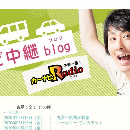
表示：全て（488件）
<<
[-10]
2020年07月16日（木） ｜
丸富十割蕎麦製麺
2020年07月03日（金） ｜
ベーカリー ワンカラット
2020年06月26日（金） ｜