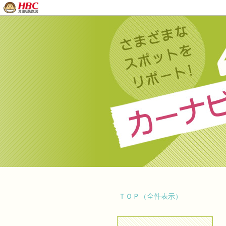
ＴＯＰ（全件表示）