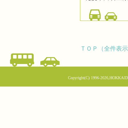
ＴＯＰ（全件表示
Copyright(C) 1996-2026,HOKKAID