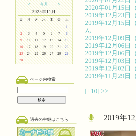
2020年01月2
＜
今月
＞
2020年01月1
2025年11月
2019年12月2
日
月
火
水
木
金
土
2019年12月1
1
ん
2
3
4
5
6
7
8
2019年12月0
9
10
11
12
13
14
15
2019年12月0
16
17
18
19
20
21
22
2019年12月0
23
24
25
26
27
28
29
2019年12月0
30
2019年12月0
2019年11月2
ページ内検索
[+10]
>>
2019
過去の中継はこちら