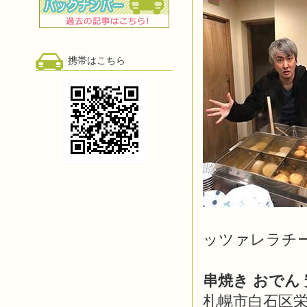
携帯はこちら
ッツァレラチ
串焼き おでん 
札幌市白石区栄通1