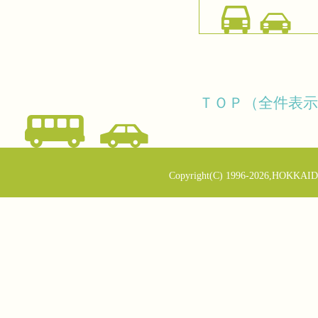
ＴＯＰ（全件表示
Copyright(C) 1996-2026,HOKKAID