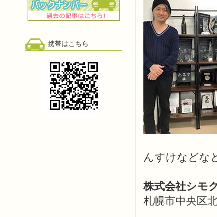
携帯はこちら
んすけなどな
株式会社シモ
札幌市中央区北