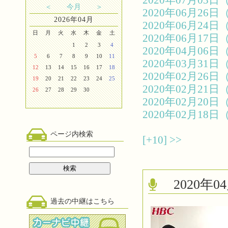
2020年07月0
＜
今月
＞
2020年06月2
2026年04月
2020年06月2
日
月
火
水
木
金
土
2020年06月1
1
2
3
4
2020年04月0
5
6
7
8
9
10
11
2020年03月3
12
13
14
15
16
17
18
2020年02月2
19
20
21
22
23
24
25
2020年02月2
26
27
28
29
30
2020年02月2
2020年02月1
ページ内検索
[+10]
>>
2020
過去の中継はこちら