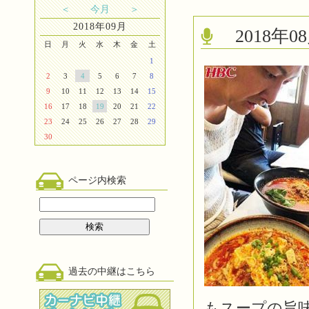
＜
今月
＞
2018年09月
2018
日
月
火
水
木
金
土
1
2
3
4
5
6
7
8
9
10
11
12
13
14
15
16
17
18
19
20
21
22
23
24
25
26
27
28
29
30
ページ内検索
過去の中継はこちら
もスープの旨