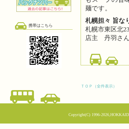
麺です。
札幌担々 旨な
携帯はこちら
札幌市東区北23
店主 丹羽さ
ＴＯＰ（全件表示）
Copyright(C) 1996-2026,HOKKAID