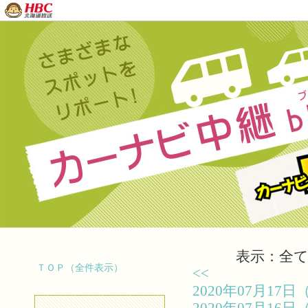
表示：全て（
ＴＯＰ（全件表示）
<<
2020年07月1