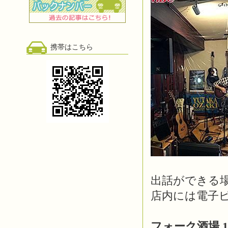
携帯はこちら
出話ができる
店内には電子
フォーク酒場 1