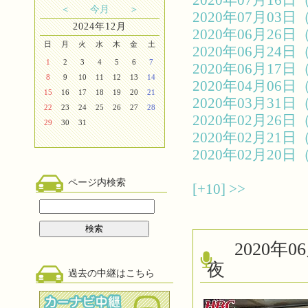
2020年07月1
＜
今月
＞
2020年07月0
2024年12月
2020年06月2
日
月
火
水
木
金
土
2020年06月2
1
2
3
4
5
6
7
2020年06月1
8
9
10
11
12
13
14
2020年04月0
15
16
17
18
19
20
21
2020年03月3
22
23
24
25
26
27
28
2020年02月2
29
30
31
2020年02月2
2020年02月2
ページ内検索
[+10]
>>
2020
夜
過去の中継はこちら