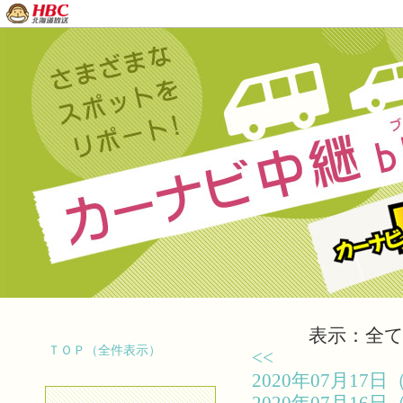
表示：全て（
ＴＯＰ（全件表示）
<<
2020年07月1