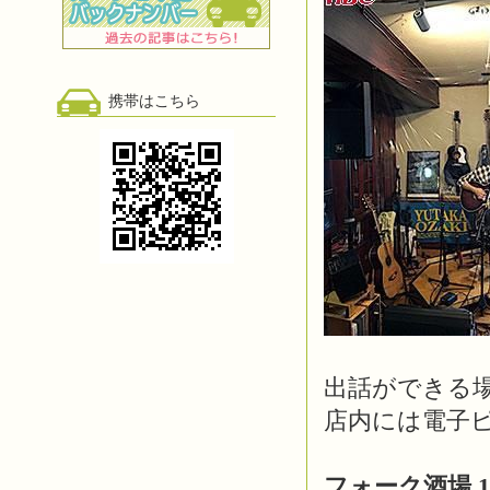
携帯はこちら
出話ができる
店内には電子
フォーク酒場 1