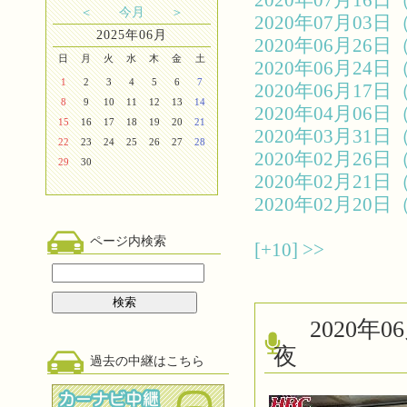
2020年07月1
＜
今月
＞
2020年07月0
2025年06月
2020年06月2
日
月
火
水
木
金
土
2020年06月2
1
2
3
4
5
6
7
2020年06月1
8
9
10
11
12
13
14
2020年04月0
15
16
17
18
19
20
21
2020年03月3
22
23
24
25
26
27
28
2020年02月2
29
30
2020年02月2
2020年02月2
ページ内検索
[+10]
>>
2020
夜
過去の中継はこちら