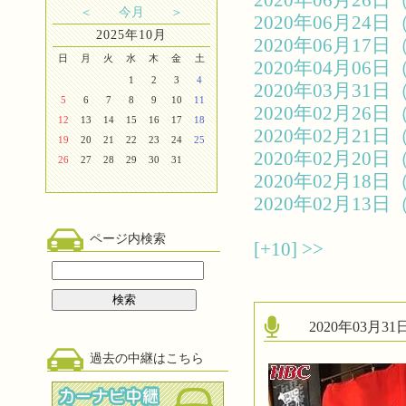
2020年06月2
＜
今月
＞
2020年06月2
2025年10月
2020年06月1
日
月
火
水
木
金
土
2020年04月0
1
2
3
4
2020年03月3
5
6
7
8
9
10
11
2020年02月2
12
13
14
15
16
17
18
2020年02月2
19
20
21
22
23
24
25
2020年02月2
26
27
28
29
30
31
2020年02月1
2020年02月1
ページ内検索
[+10]
>>
2020年03月
過去の中継はこちら