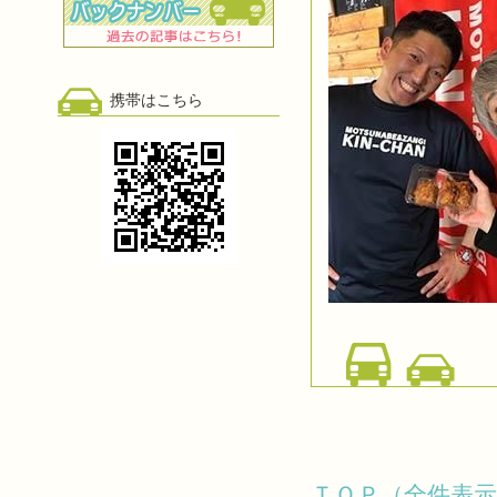
携帯はこちら
ＴＯＰ（全件表示