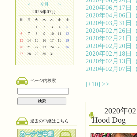
2020年06月2
＜
今月
＞
2020年06月1
2025年07月
2020年04月0
日
月
火
水
木
金
土
2020年03月3
1
2
3
4
5
2020年02月2
6
7
8
9
10
11
12
2020年02月2
13
14
15
16
17
18
19
2020年02月2
20
21
22
23
24
25
26
2020年02月1
27
28
29
30
31
2020年02月1
2020年02月0
ページ内検索
[+10]
>>
2020
Hood Dog
過去の中継はこちら