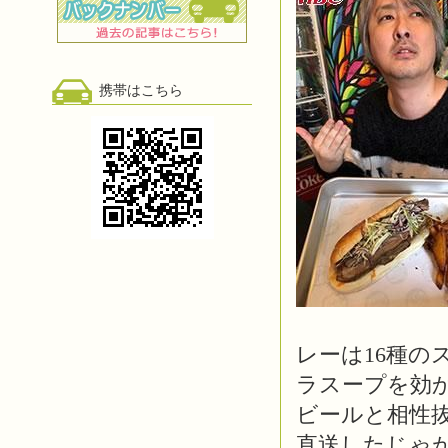
携帯はこちら
レーは16種の
ラスープを効か
ビールと相性
直送したじゃ