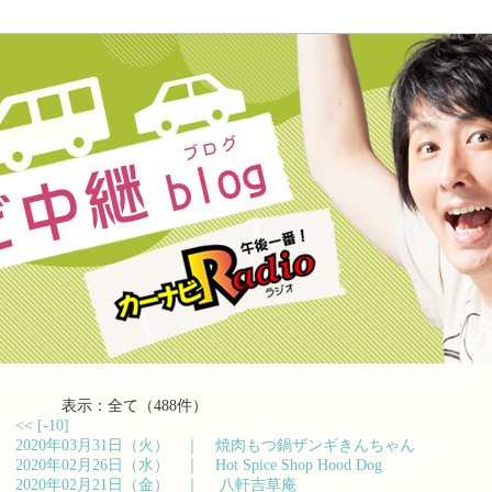
表示：全て（488件）
<<
[-10]
2020年03月31日（火） ｜
焼肉もつ鍋ザンギきんちゃん
2020年02月26日（水） ｜
Hot Spice Shop Hood Dog
2020年02月21日（金） ｜
八軒吉草庵