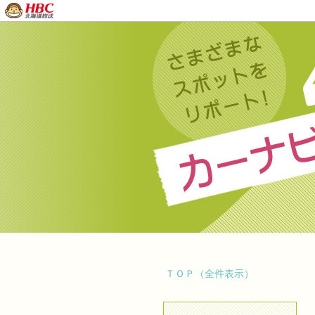
ＴＯＰ（全件表示）