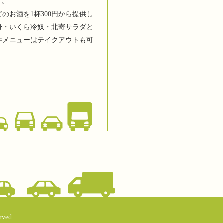
す。
のお酒を1杯300円から提供し
身・いくら冷奴・北寄サラダと
丼メニューはテイクアウトも可
rved.