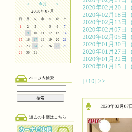
2020年02月2
＜
今月
＞
2020年02月2
2018年07月
2020年02月1
日
月
火
水
木
金
土
2020年02月1
1
2
3
4
5
6
7
2020年02月0
8
9
10
11
12
13
14
2020年02月0
15
16
17
18
19
20
21
2020年01月3
22
23
24
25
26
27
28
2020年01月2
29
30
31
2020年01月2
2020年01月1
ページ内検索
[+10]
>>
2020年02月
過去の中継はこちら