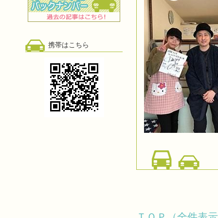
携帯はこちら
ＴＯＰ（全件表示