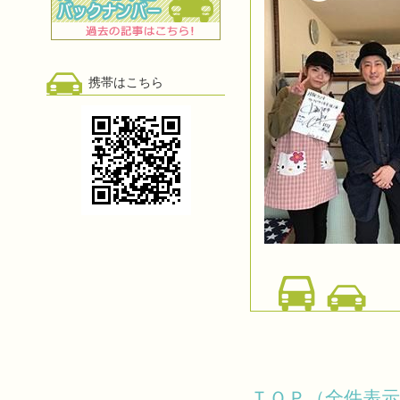
携帯はこちら
ＴＯＰ（全件表示