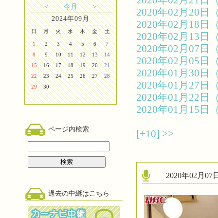
2020年02月2
＜
今月
＞
2020年02月2
2024年09月
2020年02月1
日
月
火
水
木
金
土
2020年02月1
1
2
3
4
5
6
7
2020年02月0
8
9
10
11
12
13
14
2020年02月0
15
16
17
18
19
20
21
2020年01月3
22
23
24
25
26
27
28
2020年01月2
29
30
2020年01月2
2020年01月1
ページ内検索
[+10]
>>
2020年02月
過去の中継はこちら