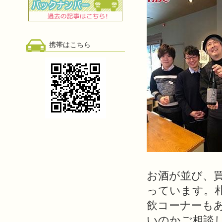
携帯はこちら
お酒が並び、買
っています。
飲コーナーも
いのかご相談