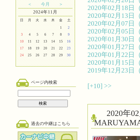
2020年02月2
＜
今月
＞
2020年02月1
2024年11月
2020年02月1
日
月
火
水
木
金
土
2020年02月0
1
2
2020年02月0
3
4
5
6
7
8
9
2020年01月3
10
11
12
13
14
15
16
2020年01月2
17
18
19
20
21
22
23
2020年01月2
24
25
26
27
28
29
30
2020年01月1
2019年12月2
ページ内検索
[+10]
>>
2020
MARUYAM
過去の中継はこちら