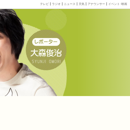
テレビ
ラジオ
ニュース
天気
アナウンサー
イベント･映画