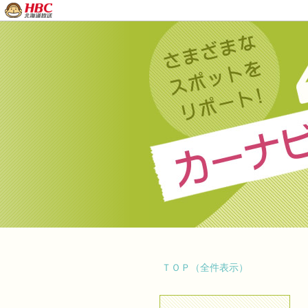
ＴＯＰ（全件表示）