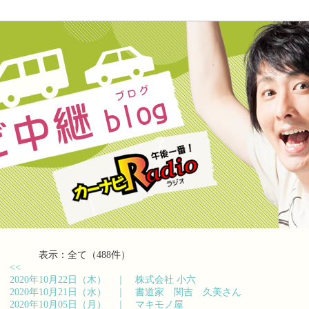
表示：全て（488件）
<<
2020年10月22日（木） ｜
株式会社 小六
2020年10月21日（水） ｜
書道家 関吉 久美さん
2020年10月05日（月） ｜
マキモノ屋