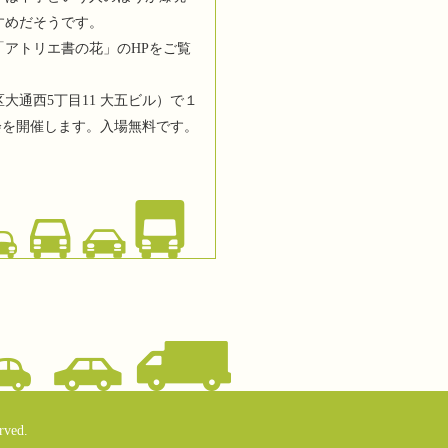
すめだそうです。
「アトリエ書の花」のHPをご覧
大通西5丁目11 大五ビル）で１
会を開催します。入場無料です。
rved.