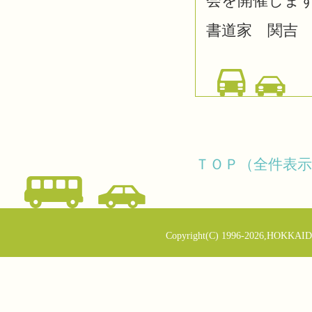
会を開催しま
書道家 関吉
ＴＯＰ（全件表示
Copyright(C) 1996-2026,HOKKAID