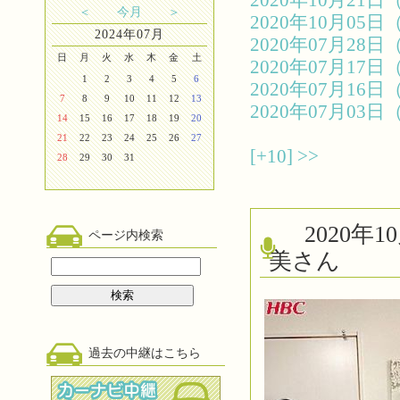
2020年10月2
＜
今月
＞
2020年10月0
2024年07月
2020年07月2
日
月
火
水
木
金
土
2020年07月1
1
2
3
4
5
6
2020年07月1
7
8
9
10
11
12
13
2020年07月0
14
15
16
17
18
19
20
21
22
23
24
25
26
27
[+10]
>>
28
29
30
31
2020
ページ内検索
美さん
過去の中継はこちら