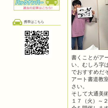
携帯はこちら
書くことがア
い、むしろ字
でおすすめだ
アート書道教
さい。
そして大通美術
１７（火）～