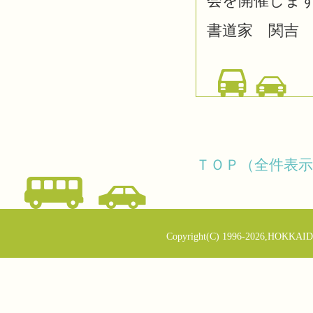
会を開催しま
書道家 関吉
ＴＯＰ（全件表示
Copyright(C) 1996-2026,HOKKAID