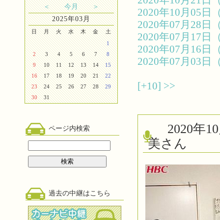
2020年10月2
＜
今月
＞
2020年10月0
2025年03月
2020年07月2
日
月
火
水
木
金
土
2020年07月1
1
2020年07月1
2
3
4
5
6
7
8
2020年07月0
9
10
11
12
13
14
15
16
17
18
19
20
21
22
[+10]
>>
23
24
25
26
27
28
29
30
31
2020
ページ内検索
美さん
過去の中継はこちら