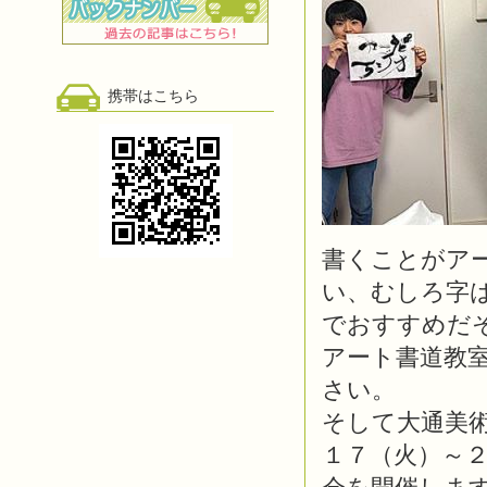
携帯はこちら
書くことがア
い、むしろ字
でおすすめだ
アート書道教
さい。
そして大通美術
１７（火）～