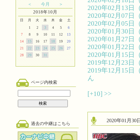
2020年02月1
＜
今月
＞
2020年02月1
2018年10月
2020年02月0
日
月
火
水
木
金
土
2020年02月0
1
2
3
4
5
6
2020年01月3
7
8
9
10
11
12
13
2020年01月2
14
15
16
17
18
19
20
2020年01月2
21
22
23
24
25
26
27
2020年01月1
28
29
30
31
2019年12月2
2019年12月1
ん
ページ内検索
[+10]
>>
2020年01月
過去の中継はこちら