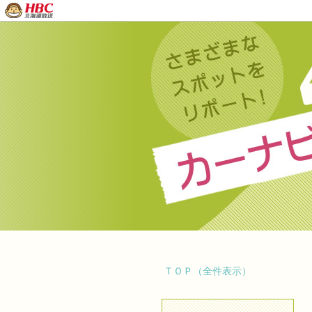
ＴＯＰ（全件表示）