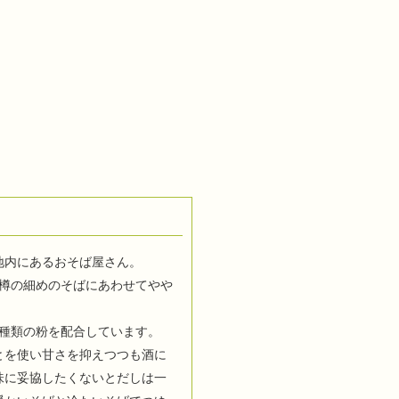
地内にあるおそば屋さん。
小樽の細めのそばにあわせてやや
5種類の粉を配合しています。
とを使い甘さを抑えつつも酒に
味に妥協したくないとだしは一