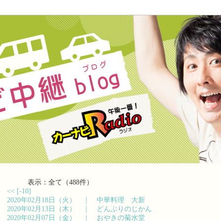
表示：全て（488件）
<<
[-10]
2020年02月18日（火） ｜
中華料理 大新
2020年02月13日（木） ｜
どんぶりのじかん
2020年02月07日（金） ｜
おやきの菊水堂