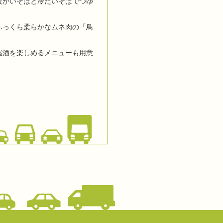
暖かいそばと冷たいそばでつゆ
ふっくら柔らかなムネ肉の「鳥
屋酒を楽しめるメニューも用意