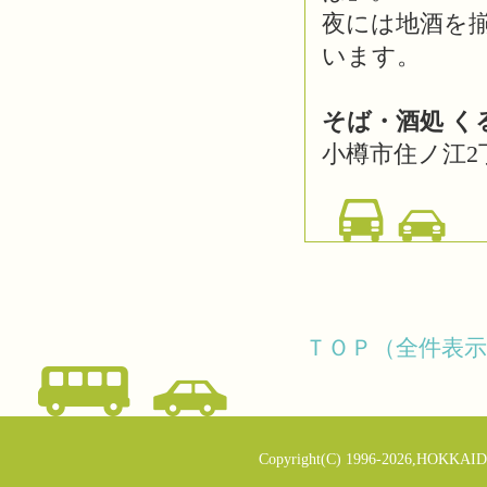
夜には地酒を
います。
そば・酒処 く
小樽市住ノ江2
ＴＯＰ（全件表示
Copyright(C) 1996-2026,HOKKAID