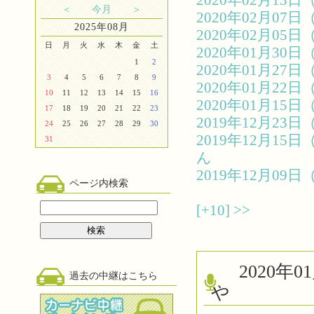
2020年02月1
＜
今月
＞
2020年02月0
2025年08月
2020年02月0
日
月
火
水
木
金
土
2020年01月3
1
2
2020年01月2
3
4
5
6
7
8
9
2020年01月2
10
11
12
13
14
15
16
2020年01月1
17
18
19
20
21
22
23
2019年12月2
24
25
26
27
28
29
30
2019年12月1
31
ん
2019年12月0
ページ内検索
[+10]
>>
2020
過去の中継はこちら
や