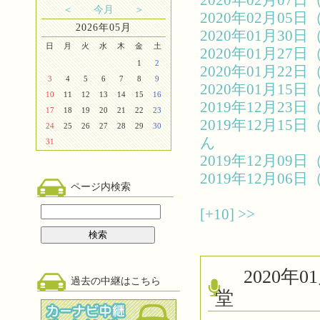
2020年02月0
＜
今月
＞
2020年02月0
2026年05月
2020年01月3
日
月
火
水
木
金
土
2020年01月2
1
2
2020年01月2
3
4
5
6
7
8
9
2020年01月1
10
11
12
13
14
15
16
2019年12月2
17
18
19
20
21
22
23
2019年12月1
24
25
26
27
28
29
30
ん
31
2019年12月0
2019年12月0
ページ内検索
[+10]
>>
2020
過去の中継はこちら
堂