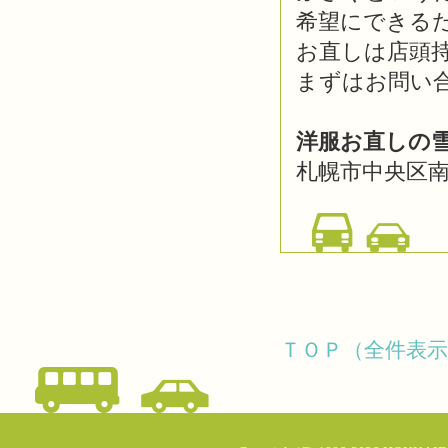
希望にできる
お直しは店頭
まずはお問い
洋服お直しの
札幌市中央区南3
ＴＯＰ（全件表示