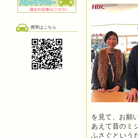
携帯はこちら
を見て、お願
あえて昔のミ
ふさぐという