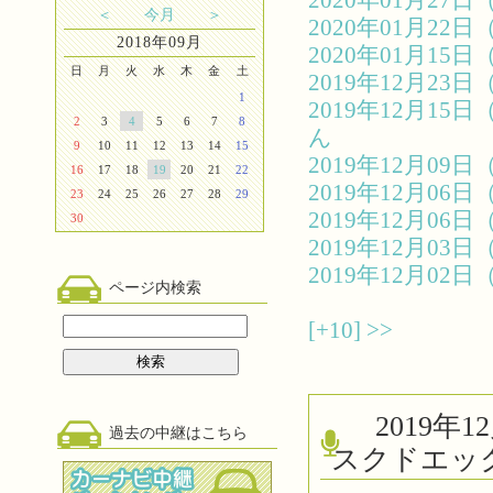
2020年01月2
＜
今月
＞
2020年01月2
2018年09月
2020年01月1
日
月
火
水
木
金
土
2019年12月2
1
2019年12月1
2
3
4
5
6
7
8
ん
9
10
11
12
13
14
15
2019年12月0
16
17
18
19
20
21
22
2019年12月0
23
24
25
26
27
28
29
2019年12月0
30
2019年12月0
2019年12月0
ページ内検索
[+10]
>>
2019
過去の中継はこちら
スクドエッ