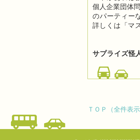
個人企業団体
のパーティー
詳しくは「マ
サプライズ怪
ＴＯＰ（全件表示