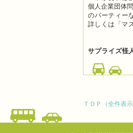
個人企業団体
のパーティー
詳しくは「マ
サプライズ怪
ＴＯＰ（全件表示