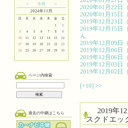
2020年01月2
＜
今月
＞
2020年01月2
2024年11月
2020年01月1
日
月
火
水
木
金
土
2019年12月2
1
2
2019年12月1
3
4
5
6
7
8
9
ん
10
11
12
13
14
15
16
2019年12月0
17
18
19
20
21
22
23
2019年12月0
24
25
26
27
28
29
30
2019年12月0
2019年12月0
2019年12月0
ページ内検索
[+10]
>>
2019
過去の中継はこちら
スクドエッ