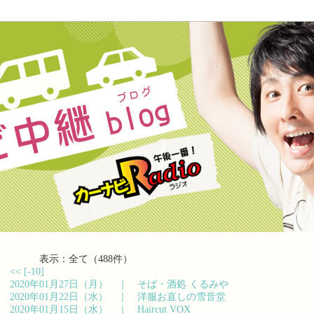
表示：全て（488件）
<<
[-10]
2020年01月27日（月） ｜
そば・酒処 くるみや
2020年01月22日（水） ｜
洋服お直しの雪音堂
2020年01月15日（水） ｜
Haircut VOX