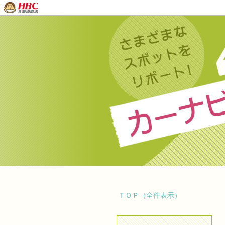
ＴＯＰ（全件表示）