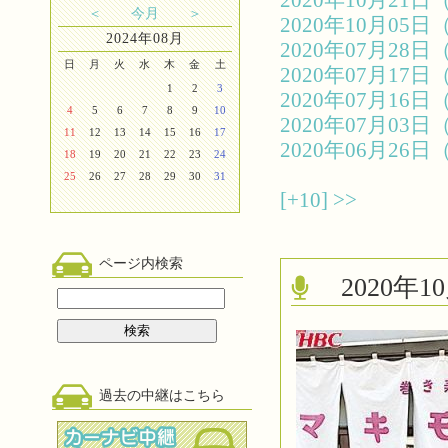
2020年10月2
＜
今月
＞
2020年10月0
2024年08月
2020年07月2
日
月
火
水
木
金
土
2020年07月1
1
2
3
2020年07月1
4
5
6
7
8
9
10
2020年07月0
11
12
13
14
15
16
17
2020年06月2
18
19
20
21
22
23
24
25
26
27
28
29
30
31
[+10]
>>
ページ内検索
2020
過去の中継はこちら