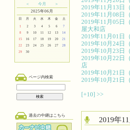
2019年11月2
＜
今月
＞
2019年11月1
2025年06月
2019年11月0
日
月
火
水
木
金
土
2019年11月0
1
2
3
4
5
6
7
屋大和店
8
9
10
11
12
13
14
2019年11月0
15
16
17
18
19
20
21
2019年10月2
22
23
24
25
26
27
28
2019年10月2
29
30
2019年10月2
店
2019年10月2
ページ内検索
2019年10月2
[+10]
>>
過去の中継はこちら
2019