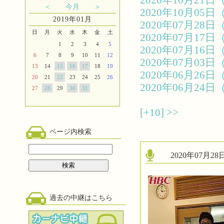
2020年10月2
＜
今月
＞
2020年10月0
2019年01月
2020年07月2
日
月
火
水
木
金
土
2020年07月1
1
2
3
4
5
2020年07月1
6
7
8
9
10
11
12
2020年07月0
13
14
15
16
17
18
19
2020年06月2
20
21
22
23
24
25
26
2020年06月2
27
28
29
30
31
[+10]
>>
ページ内検索
2020年07月
過去の中継はこちら