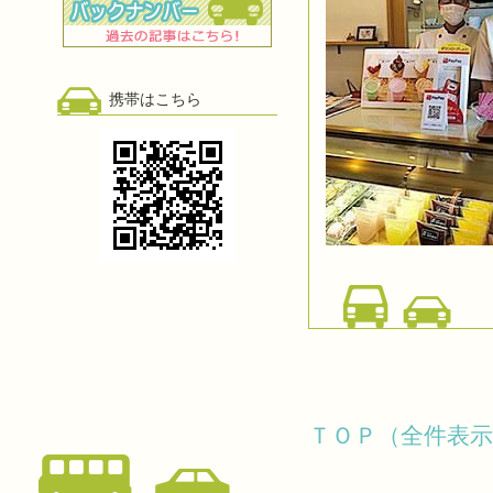
携帯はこちら
ＴＯＰ（全件表示