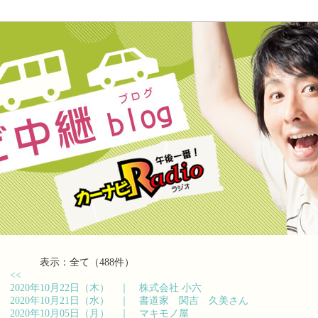
表示：全て（488件）
<<
2020年10月22日（木） ｜
株式会社 小六
2020年10月21日（水） ｜
書道家 関吉 久美さん
2020年10月05日（月） ｜
マキモノ屋