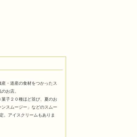
歳産・道産の食材をつかったス
気のお店。
き菓子２０種ほど並び、夏のお
ーンスムージー」などのスムー
予定。アイスクリームもありま