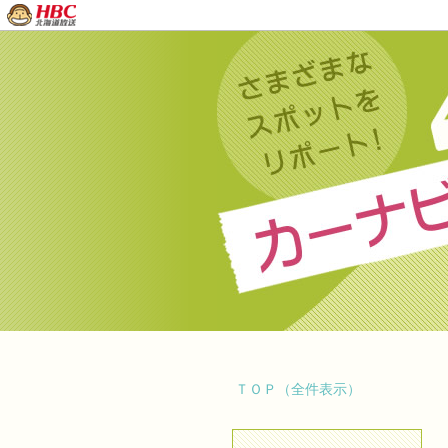
ＴＯＰ（全件表示）