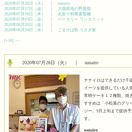
2020年07月28日（火） ｜
nanairo
2020年07月17日（金） ｜
大畑産地の野菜畑
2020年07月16日（木） ｜
丸富十割蕎麦製麺
2020年07月03日（金） ｜
ベーカリー ワンカラット
2020年06月26日（金） ｜
2020年06月24日（水） ｜
ごまそば処 うさぎ家
[+10]
>>
2020年07月28日（火） ｜
nanairo
ナナイロはできるだけ千
イーツを提供している人
常時ケーキ１２種類、焼
すすめは「小松菜のグリ
ジー。9月上旬まで提供
す。
nanairo