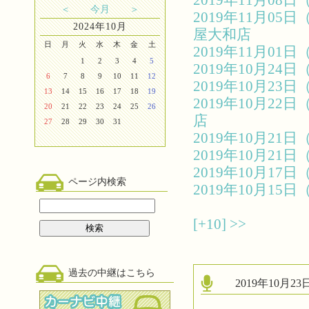
2019年11月0
＜
今月
＞
2019年11月0
2024年10月
屋大和店
日
月
火
水
木
金
土
2019年11月0
1
2
3
4
5
2019年10月2
6
7
8
9
10
11
12
2019年10月2
13
14
15
16
17
18
19
2019年10月2
20
21
22
23
24
25
26
店
27
28
29
30
31
2019年10月2
2019年10月2
2019年10月1
ページ内検索
2019年10月1
[+10]
>>
過去の中継はこちら
2019年10月