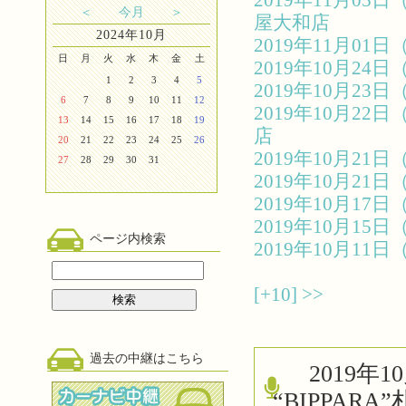
2019年11月0
＜
今月
＞
屋大和店
2024年10月
2019年11月0
日
月
火
水
木
金
土
2019年10月2
1
2
3
4
5
2019年10月2
6
7
8
9
10
11
12
2019年10月2
13
14
15
16
17
18
19
店
20
21
22
23
24
25
26
2019年10月2
27
28
29
30
31
2019年10月2
2019年10月1
2019年10月1
ページ内検索
2019年10月1
[+10]
>>
過去の中継はこちら
2019
“BIPPAR