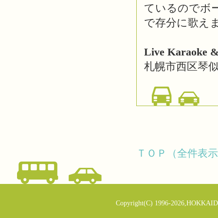
ているのでボ
で存分に歌え
Live Karaok
札幌市西区琴似
ＴＯＰ（全件表示
Copyright(C) 1996-2026,HOKKAID