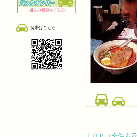
携帯はこちら
ＴＯＰ（全件表示