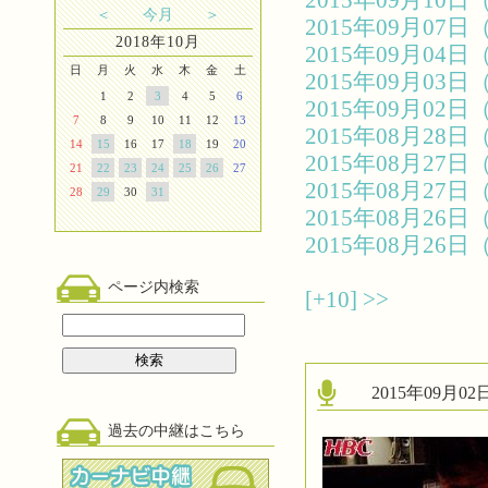
2015年09月1
＜
今月
＞
2015年09月0
2018年10月
2015年09月0
日
月
火
水
木
金
土
2015年09月0
1
2
3
4
5
6
2015年09月0
7
8
9
10
11
12
13
2015年08月2
14
15
16
17
18
19
20
2015年08月2
21
22
23
24
25
26
27
2015年08月2
28
29
30
31
2015年08月2
2015年08月2
ページ内検索
[+10]
>>
2015年09月
過去の中継はこちら