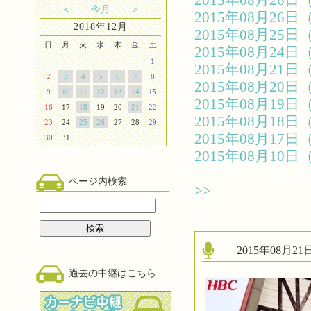
2015年08月2
＜
今月
＞
2015年08月2
2018年12月
2015年08月2
日
月
火
水
木
金
土
2015年08月2
1
2015年08月2
2
3
4
5
6
7
8
2015年08月2
9
10
11
12
13
14
15
2015年08月1
16
17
18
19
20
21
22
2015年08月1
23
24
25
26
27
28
29
2015年08月1
30
31
2015年08月1
ページ内検索
>>
2015年08月
過去の中継はこちら