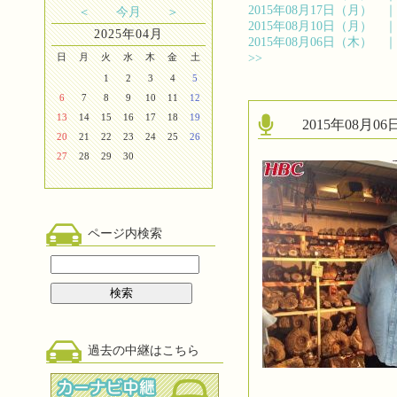
2015年08月17日（月）
＜
今月
＞
2015年08月10日（月）
2025年04月
2015年08月06日（木）
日
月
火
水
木
金
土
>>
1
2
3
4
5
6
7
8
9
10
11
12
13
14
15
16
17
18
19
2015年08月
20
21
22
23
24
25
26
27
28
29
30
ページ内検索
過去の中継はこちら