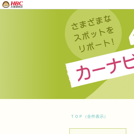
ＴＯＰ（全件表示）