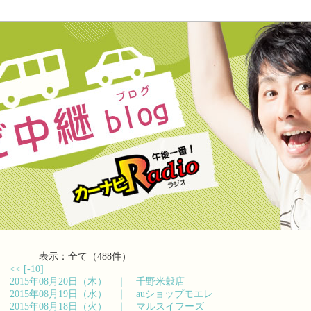
表示：全て（488件）
<<
[-10]
2015年08月20日（木） ｜
千野米穀店
2015年08月19日（水） ｜
auショップモエレ
2015年08月18日（火） ｜
マルスイフーズ