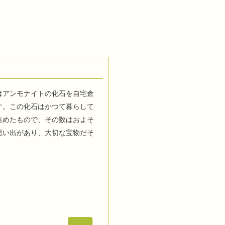
はアンモナイトの化石を自宅倉
す。この化石はかつて暮らして
集めたもので、その数はおよそ
思い出があり、大切な宝物だそ