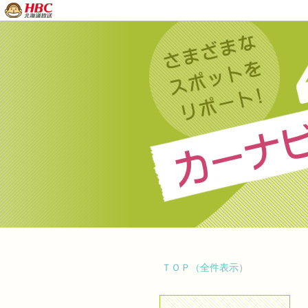
ＴＯＰ（全件表示）