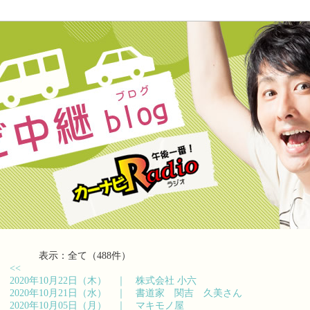
表示：全て（488件）
<<
2020年10月22日（木） ｜
株式会社 小六
2020年10月21日（水） ｜
書道家 関吉 久美さん
2020年10月05日（月） ｜
マキモノ屋