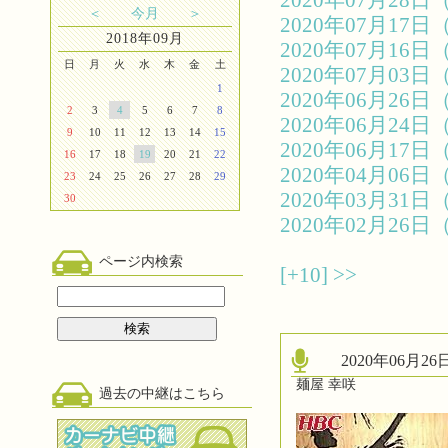
2020年07月2
＜
今月
＞
2020年07月1
2018年09月
2020年07月1
日
月
火
水
木
金
土
2020年07月0
1
2020年06月2
2
3
4
5
6
7
8
2020年06月2
9
10
11
12
13
14
15
2020年06月1
16
17
18
19
20
21
22
2020年04月0
23
24
25
26
27
28
29
2020年03月3
30
2020年02月2
ページ内検索
[+10]
>>
2020年06月
麺屋 幸咲
過去の中継はこちら