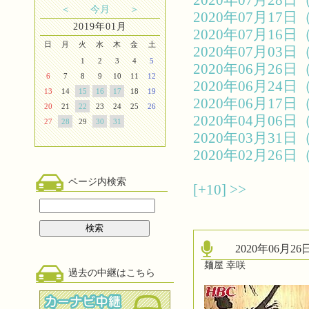
2020年07月2
＜
今月
＞
2020年07月1
2019年01月
2020年07月1
日
月
火
水
木
金
土
2020年07月0
1
2
3
4
5
2020年06月2
6
7
8
9
10
11
12
2020年06月2
13
14
15
16
17
18
19
2020年06月1
20
21
22
23
24
25
26
2020年04月0
27
28
29
30
31
2020年03月3
2020年02月2
ページ内検索
[+10]
>>
2020年06月
麺屋 幸咲
過去の中継はこちら