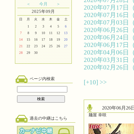
2020年07月2
＜
今月
＞
2020年07月1
2025年09月
2020年07月1
日
月
火
水
木
金
土
2020年07月0
1
2
3
4
5
6
2020年06月2
7
8
9
10
11
12
13
2020年06月2
14
15
16
17
18
19
20
2020年06月1
21
22
23
24
25
26
27
2020年04月0
28
29
30
2020年03月3
2020年02月2
ページ内検索
[+10]
>>
2020年06月
麺屋 幸咲
過去の中継はこちら