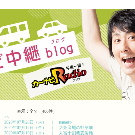
表示：全て（488件）
<<
2020年07月28日（火） ｜
nanairo
2020年07月17日（金） ｜
大畑産地の野菜畑
2020年07月16日（木） ｜
丸富十割蕎麦製麺