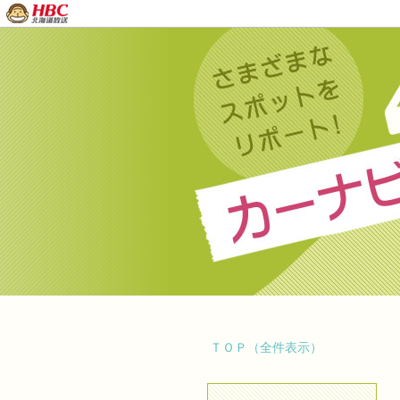
ＴＯＰ（全件表示）