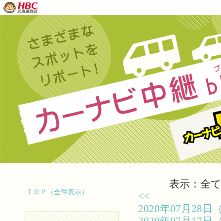
表示：全て（
ＴＯＰ（全件表示）
<<
2020年07月2