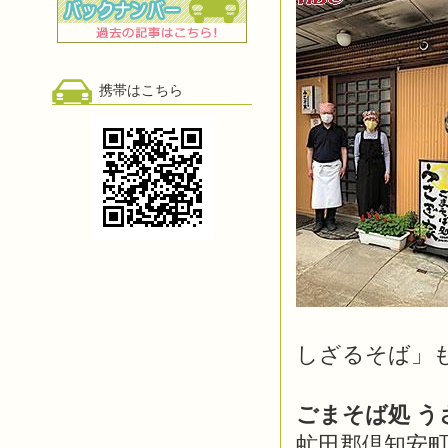
携帯はこちら
しざるそば」
ごまそば処 う
虻田郡倶知安町北