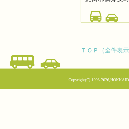
ＴＯＰ（全件表示
Copyright(C) 1996-2026,HOKKAID