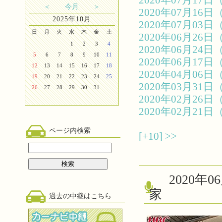
2020年07月1
＜
今月
＞
2020年07月1
2025年10月
2020年07月0
日
月
火
水
木
金
土
2020年06月2
1
2
3
4
2020年06月2
5
6
7
8
9
10
11
2020年06月1
12
13
14
15
16
17
18
2020年04月0
19
20
21
22
23
24
25
2020年03月3
26
27
28
29
30
31
2020年02月2
2020年02月2
ページ内検索
[+10]
>>
2020
家
過去の中継はこちら