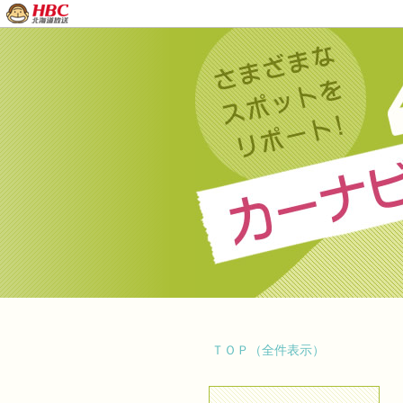
ＴＯＰ（全件表示）