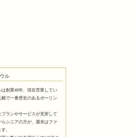
ウル
は創業48年、現在営業してい
札幌で一番歴史のあるボーリン
なプランやサービスが充実して
からシニアの方が、週末はファ
ます。