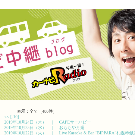
表示：全て（488件）
<<
[-10]
2019年10月24日（木） ｜
CAFEサーハビー
2019年10月23日（水） ｜
おもちや月兎
2019年10月22日（火） ｜
Live Karaoke & Bar “BIPPARA”札幌琴