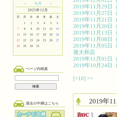
2019年12月0
＜
今月
＞
2019年11月2
2025年12月
2019年11月2
日
月
火
水
木
金
土
2019年11月2
1
2
3
4
5
6
2019年11月2
7
8
9
10
11
12
13
2019年11月1
14
15
16
17
18
19
20
2019年11月0
21
22
23
24
25
26
27
2019年11月0
28
29
30
31
屋大和店
2019年11月0
2019年10月2
ページ内検索
[+10]
>>
2019
過去の中継はこちら