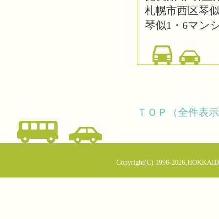
札幌市西区琴似1
琴似1・6マン
ＴＯＰ（全件表示
Copyright(C) 1996-2026,HOKKAID