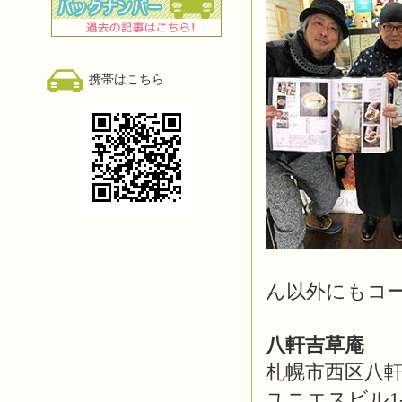
携帯はこちら
ん以外にもコ
八軒吉草庵
札幌市西区八軒1
ユニエスビル1-