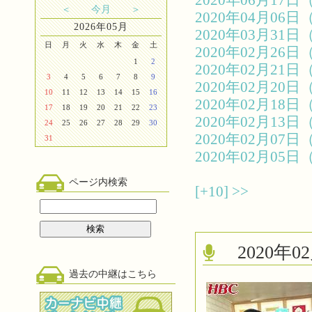
2020年06月1
＜
今月
＞
2020年04月0
2026年05月
2020年03月3
日
月
火
水
木
金
土
2020年02月2
1
2
2020年02月2
3
4
5
6
7
8
9
2020年02月2
10
11
12
13
14
15
16
2020年02月1
17
18
19
20
21
22
23
2020年02月1
24
25
26
27
28
29
30
2020年02月0
31
2020年02月0
ページ内検索
[+10]
>>
2020
過去の中継はこちら